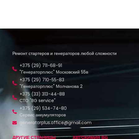
Ремонт стартеров и генераторов любой сложности
+375 (29) 711-68-91
"Генераторплюс" Московский 55в
+375 (29) 710-55-83
"Генераторплюс" Молчанова 2
+375 (33) 313-44-88
СТО "BG service"
+375 (29) 534-74-80
Сервис аккумуляторов
generatorplus.office@gmail.com
ДРУГИЕ СТРАНИЦЫ
АВТОХИМИЯ BG